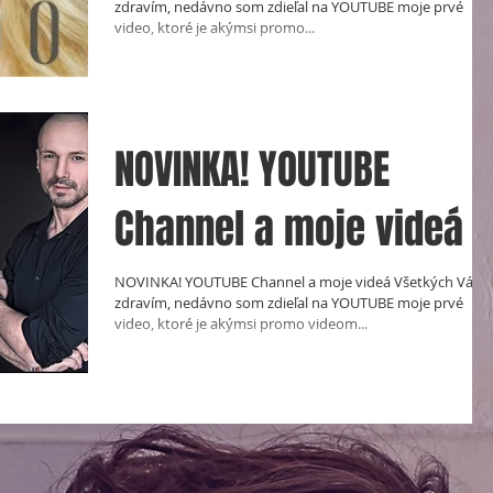
zdravím, nedávno som zdieľal na YOUTUBE moje prvé
video, ktoré je akýmsi promo...
NOVINKA! YOUTUBE
Channel a moje videá
NOVINKA! YOUTUBE Channel a moje videá Všetkých Vás
zdravím, nedávno som zdieľal na YOUTUBE moje prvé
video, ktoré je akýmsi promo videom...