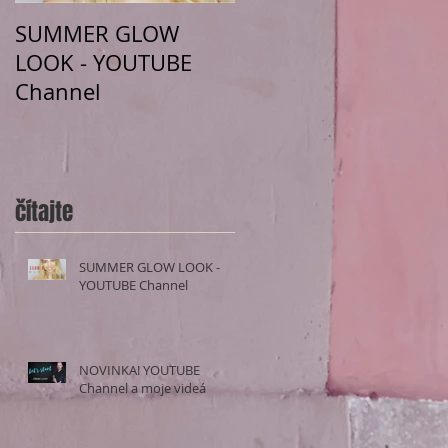
SUMMER GLOW
NOVINKA! YOUTUBE
LOOK - YOUTUBE
Channel a moje
Channel
videá
čítajte
SUMMER GLOW LOOK -
YOUTUBE Channel
NOVINKA! YOUTUBE
Channel a moje videá