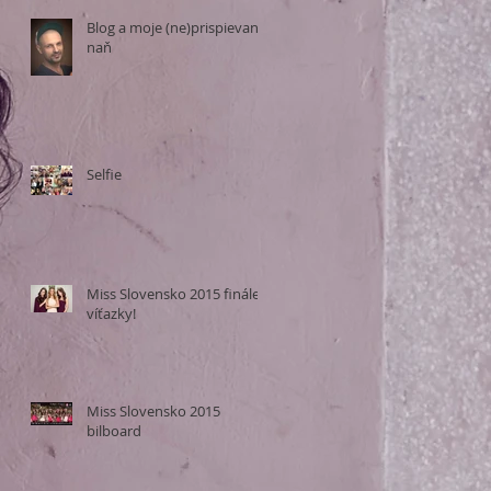
Blog a moje (ne)prispievanie
naň
Selfie
Miss Slovensko 2015 finále a
víťazky!
Miss Slovensko 2015
bilboard