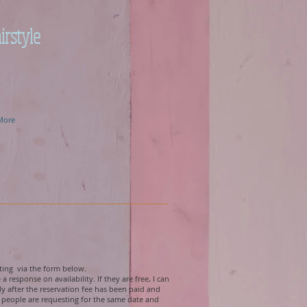
irstyle
More
iting via the form below.
a response on availability. If they are free, I can
ly after the reservation fee has been paid and
e people are requesting for the same date and