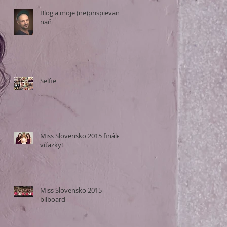
Blog a moje (ne)prispievanie
naň
Selfie
Miss Slovensko 2015 finále a
víťazky!
Miss Slovensko 2015
bilboard