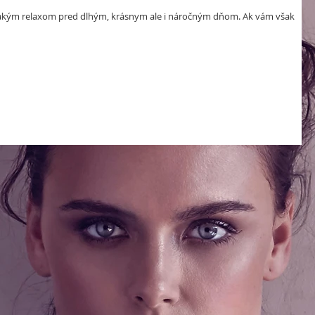
 takým relaxom pred dlhým, krásnym ale i náročným dňom. Ak vám však