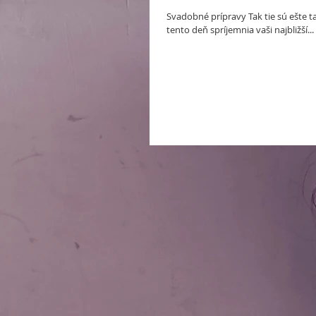
Svadobné prípravy Tak tie sú ešte
tento deň spríjemnia vaši najbližší...